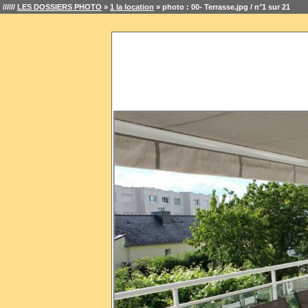
//////
LES DOSSIERS PHOTO
»
1 la location
» photo : 00- Terrasse.jpg / n°1 sur 21