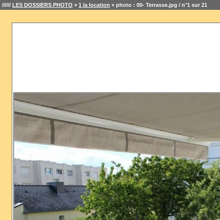
//////
LES DOSSIERS PHOTO
»
1 la location
» photo : 00- Terrasse.jpg / n°1 sur 21