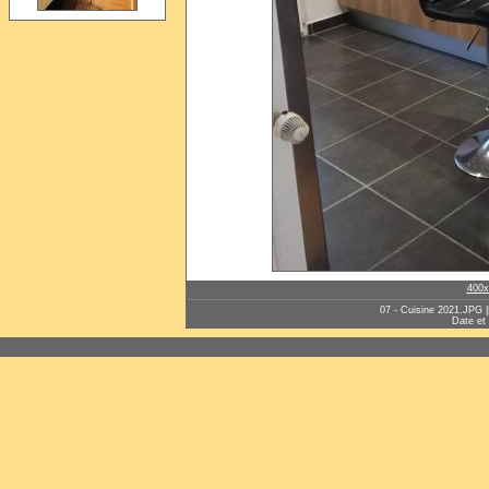
400x
07 - Cuisine 2021.JPG ||
Date et